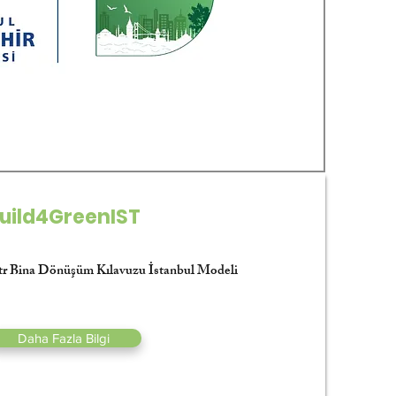
uild4GreenIST
tr Bina Dönüşüm Kılavuzu İstanbul Modeli
Daha Fazla Bilgi