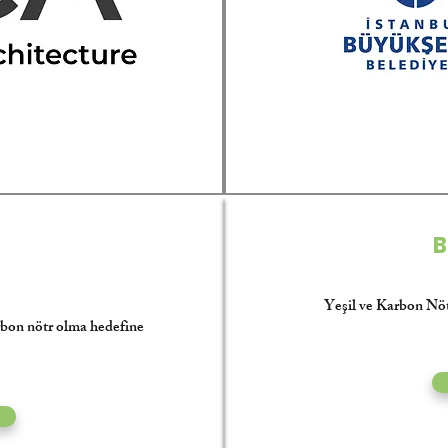
B
Yeşil ve Karbon Nö
rbon nötr olma hedefine