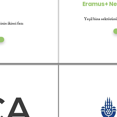
2
Eramus+ Ne
Yeşil bina sektörünü
nin ikinci fazı