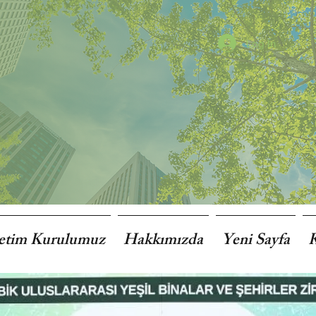
Log In
etim Kurulumuz
Hakkımızda
Yeni Sayfa