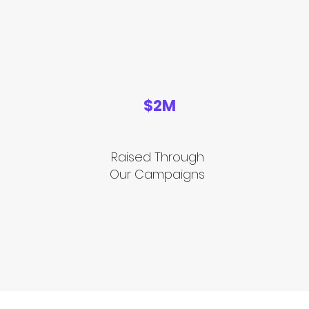
$2M
Raised Through
Our Campaigns