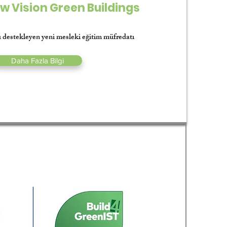
w Vision Green Buildings
 destekleyen yeni mesleki eğitim müfredatı
Daha Fazla Bilgi