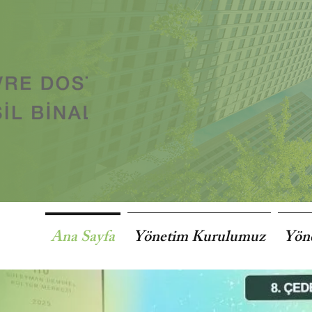
Ana Sayfa
Yönetim Kurulumuz
Yön