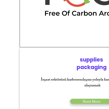
supplies
packaging
İnşaat sektörünü karbonsuzlaşma yoluyla ka
ulaştırmak
Read More