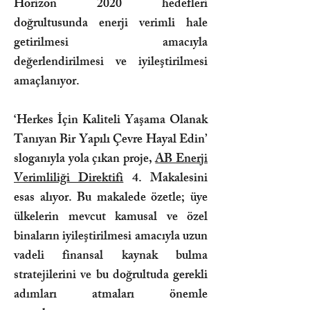
Horizon 2020 hedefleri
doğrultusunda enerji verimli hale
getirilmesi amacıyla
değerlendirilmesi ve iyileştirilmesi
amaçlanıyor.
‘Herkes İçin Kaliteli Yaşama Olanak
Tanıyan Bir Yapılı Çevre Hayal Edin’
sloganıyla yola çıkan proje,
AB Enerji
Verimliliği Direktifi
4. Makalesini
esas alıyor. Bu makalede özetle; üye
ülkelerin mevcut kamusal ve özel
binaların iyileştirilmesi amacıyla uzun
vadeli finansal kaynak bulma
stratejilerini ve bu doğrultuda gerekli
adımları atmaları önemle