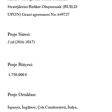
Stratejilerini Birlikte Oluşturmak' (BUILD
UPON) Grant agreement No: 649727
Proje Süresi:
2 yıl
(2016-2017)
Proje Bütçesi:
1.750.000
€
Proje Ortakları:
İspanya, İngiltere, Çek Cumhuriyeti, İtalya,