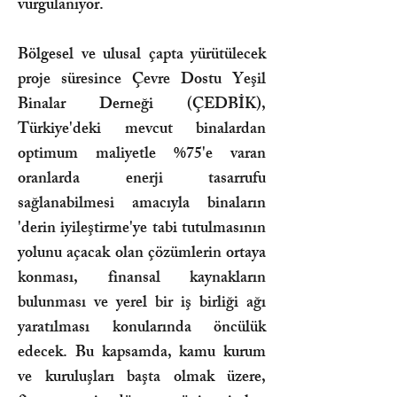
vurgulanıyor.
Bölgesel ve ulusal çapta yürütülecek
proje süresince Çevre Dostu Yeşil
Binalar Derneği (ÇEDBİK),
Türkiye'deki mevcut binalardan
optimum maliyetle %75'e varan
oranlarda enerji tasarrufu
sağlanabilmesi amacıyla binaların
'derin iyileştirme'ye tabi tutulmasının
yolunu açacak olan çözümlerin ortaya
konması, finansal kaynakların
bulunması ve yerel bir iş birliği ağı
yaratılması konularında öncülük
edecek. Bu kapsamda, kamu kurum
ve kuruluşları başta olmak üzere,