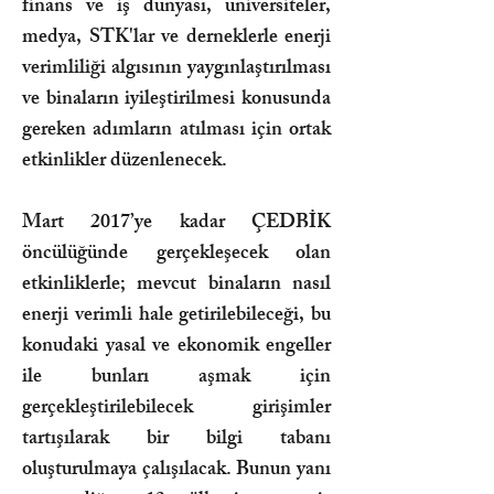
finans ve iş dünyası, üniversiteler,
medya, STK'lar ve derneklerle enerji
verimliliği algısının yaygınlaştırılması
ve binaların iyileştirilmesi konusunda
gereken adımların atılması için ortak
etkinlikler düzenlenecek.
Mart 2017’ye kadar ÇEDBİK
öncülüğünde gerçekleşecek olan
etkinliklerle; mevcut binaların nasıl
enerji verimli hale getirilebileceği, bu
konudaki yasal ve ekonomik engeller
ile bunları aşmak için
gerçekleştirilebilecek girişimler
tartışılarak bir bilgi tabanı
oluşturulmaya çalışılacak. Bunun yanı