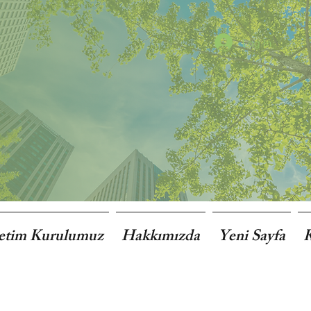
Log In
etim Kurulumuz
Hakkımızda
Yeni Sayfa