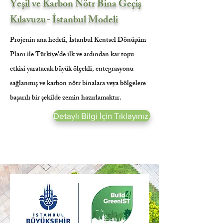
Yeşil ve Karbon Nötr Bina Geçiş
Kılavuzu- İstanbul Modeli
Projenin ana hedefi, İstanbul Kentsel Dönüşüm
Planı ile Türkiye'de ilk ve ardından kar topu
etkisi yaratacak büyük ölçekli, entegrasyonu
sağlanmış ve karbon nötr binalara veya bölgelere
başarılı bir şekilde zemin hazırlamaktır.
Detaylı Bilgi İçin Tıklayınız.