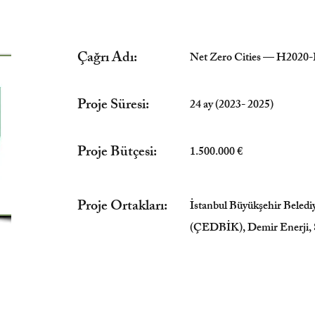
Çağrı Adı:
Net Zero Cities — H202
Proje Süresi:
24 ay (2023- 2025)
Proje Bütçesi:
1.500.000 €
Proje Ortakları:
İstanbul Büyükşehir Beledi
(ÇEDBİK), Demir Enerji, S