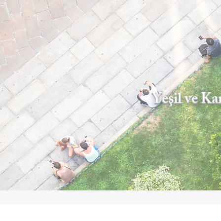
Yeşil ve Ka