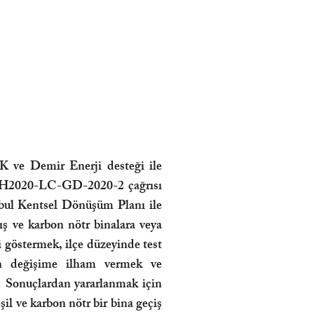
K ve Demir Enerji desteği ile
 H2020-LC-GD-2020-2 çağrısı
bul Kentsel Dönüşüm Planı ile
ış ve karbon nötr binalara veya
ni göstermek, ilçe düzeyinde test
gın değişime ilham vermek ve
r. Sonuçlardan yararlanmak için
eşil ve karbon nötr bir bina geçiş