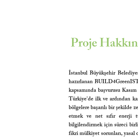
Proje Hakkı
İstanbul Büyükşehir Belediy
hazırlanan BUILD4GreenIST
kapsamında başvurusu Kasım 2
Türkiye'de ilk ve ardından ka
bölgelere başarılı bir şekilde 
etmek ve net sıfır enerji 
bilgilendirmek için süreci bir
fikri mülkiyet sorunları, yasal 