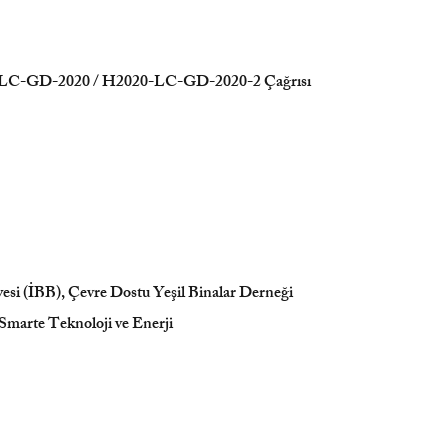
0-LC-GD-2020 / H2020-LC-GD-2020-2 Çağrısı
yesi (İBB), Çevre Dostu Yeşil Binalar Derneği
marte Teknoloji ve Enerji