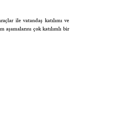
araçlar ile vatandaş katılımı ve
üm aşamalarını çok katılımlı bir