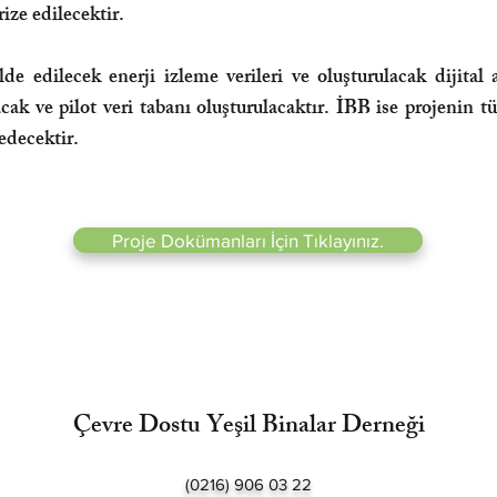
ize edilecektir.
elde edilecek enerji izleme verileri ve oluşturulacak dijital 
acak ve pilot veri tabanı oluşturulacaktır. İBB ise projenin t
edecektir.
Proje Dokümanları İçin Tıklayınız.
Çevre Dostu Yeşil Binalar Derneği
(0216) 906 03 22