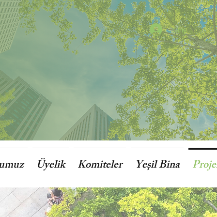
Giriş
lumuz
Üyelik
Komiteler
Yeşil Bina
Proje