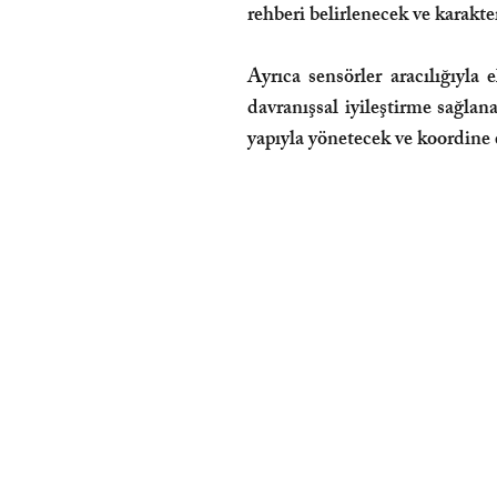
rehberi belirlenecek ve karakter
Ayrıca sensörler aracılığıyla 
davranışsal iyileştirme sağlan
yapıyla yönetecek ve koordine 